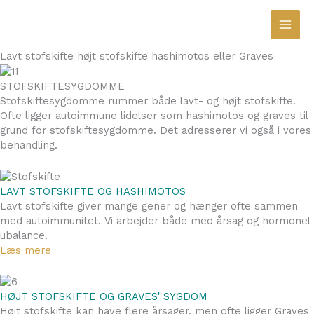
Gå
til
indholdet
Lavt stofskifte højt stofskifte hashimotos eller Graves
STOFSKIFTESYGDOMME
Stofskiftesygdomme rummer både lavt- og højt stofskifte.
Ofte ligger autoimmune lidelser som hashimotos og graves til
grund for stofskiftesygdomme. Det adresserer vi også i vores
behandling.
LAVT STOFSKIFTE OG HASHIMOTOS
Lavt stofskifte giver mange gener og hænger ofte sammen
med autoimmunitet. Vi arbejder både med årsag og hormonel
ubalance.
Læs mere
HØJT STOFSKIFTE OG GRAVES' SYGDOM
Højt stofskifte kan have flere årsager, men ofte ligger Graves'