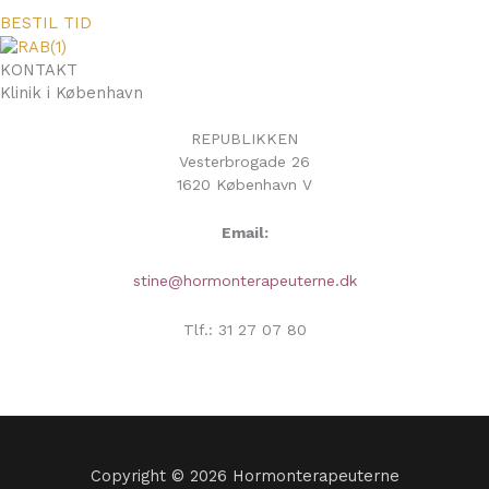
BESTIL TID
KONTAKT
Klinik i København
REPUBLIKKEN
Vesterbrogade 26
1620 København V
Email:
stine@hormonterapeuterne.dk
Tlf.: 31 27 07 80
Copyright © 2026 Hormonterapeuterne