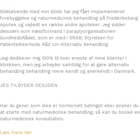
Sideløbende med min klinik har jeg fået implementeret
forebyggelse og naturmedicinsk behandling på Frederiksberg
Apotek og vejledt en række andre apoteker. Jeg sidder
desuden som næstformand i paraplyorganisationen
SundhedsRådet, som er med i SRAB; Styrelsen for
Patientsikkerheds Råd om Alternativ Behandling.
Jeg dedikerer mig 100% til hver eneste af mine klienter i
klinikken, men jeg arbejder samtidig for at gøre alternativ
behandling behandling mere kendt og anerkendt i Danmark.
JEG TILBYDER DESUDEN
NATURMEDICINSK KONSULTATION
Har du gener som ikke er hormonelt betinget eller ønsker du
at starte med naturmedicinsk behandling, så kan du booke en
naturmedicinsk konsultation.
Læs mere her