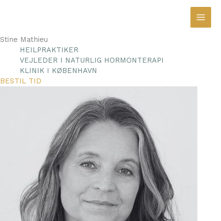
Gå
til
indholdet
Stine Mathieu
HEILPRAKTIKER
VEJLEDER I NATURLIG HORMONTERAPI
KLINIK I KØBENHAVN
BESTIL TID