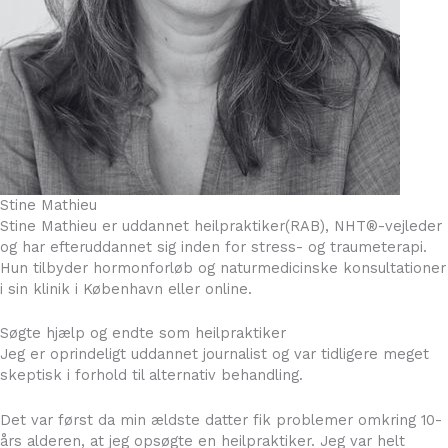
Stine Mathieu
Stine Mathieu er uddannet heilpraktiker(RAB), NHT®-vejleder
og har efteruddannet sig inden for stress- og traumeterapi.
Hun tilbyder hormonforløb og naturmedicinske konsultationer
i sin klinik i København eller online.
Søgte hjælp og endte som heilpraktiker
Jeg er oprindeligt uddannet journalist og var tidligere meget
skeptisk i forhold til alternativ behandling.
Det var først da min ældste datter fik problemer omkring 10-
års alderen, at jeg opsøgte en heilpraktiker. Jeg var helt